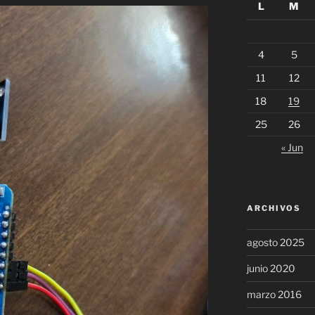
L
M
4
5
11
12
18
19
25
26
« Jun
ARCHIVOS
agosto 2025
junio 2020
marzo 2016