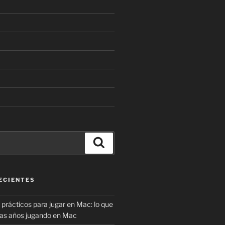
Buscar
ECIENTES
prácticos para jugar en Mac: lo que
ras años jugando en Mac