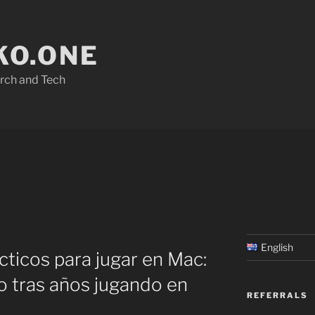
O.ONE
rch and Tech
English
cticos para jugar en Mac:
o tras años jugando en
REFERRALS