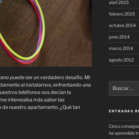
abril 2015
febrero 2015
octubre 2014
junio 2014
marzo 2014
agosto 2012
ano puede ser un verdadero desafío. Mi
Buscar
idamente al instalarnos, enfrentando una
por:
nuestros teléfonos nos decían la
 me interesaba más saber las
o de nuestro apartamento. ¿Qué tan
ENTRADAS R
Cinco consejos 
he aprendido t