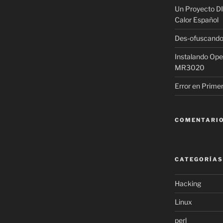
Un Proyecto DI
Calor Español
Des-ofuscando 
Instalando Op
MR3020
Error en Prime
COMENTARIO
CATEGORÍAS
Hacking
Linux
perl