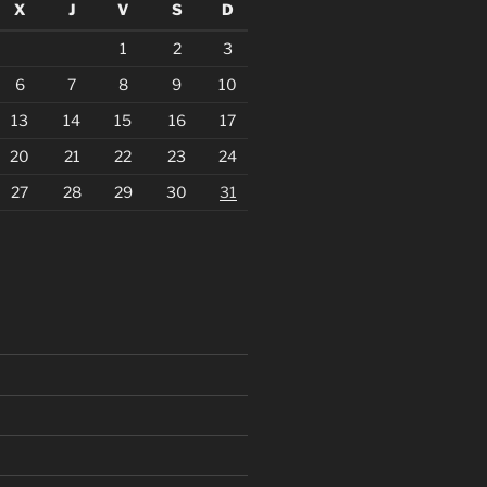
X
J
V
S
D
1
2
3
6
7
8
9
10
13
14
15
16
17
20
21
22
23
24
27
28
29
30
31