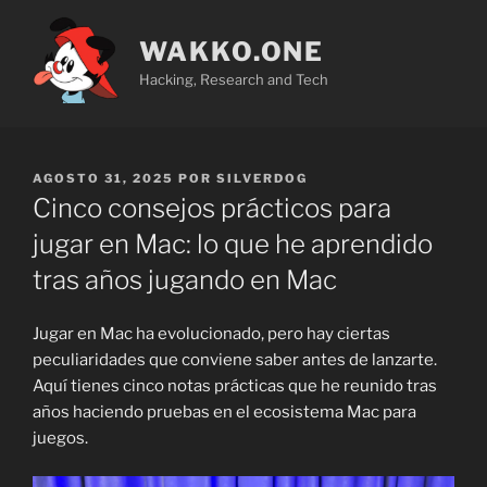
Saltar
al
WAKKO.ONE
contenido
Hacking, Research and Tech
PUBLICADO
AGOSTO 31, 2025
POR
SILVERDOG
EL
Cinco consejos prácticos para
jugar en Mac: lo que he aprendido
tras años jugando en Mac
Jugar en Mac ha evolucionado, pero hay ciertas
peculiaridades que conviene saber antes de lanzarte.
Aquí tienes cinco notas prácticas que he reunido tras
años haciendo pruebas en el ecosistema Mac para
juegos.